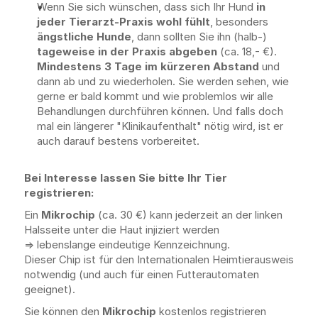
Wenn Sie sich wünschen, dass sich Ihr Hund 
in 
jeder Tierarzt-Praxis wohl fühlt
, besonders 
ängstliche Hunde
, dann sollten Sie ihn (halb-)
tageweise in der Praxis abgeben
 (ca. 18,- €). 
Mindestens 3 Tage im kürzeren Abstand
 und 
dann ab und zu wiederholen. Sie werden sehen, wie 
gerne er bald kommt und wie problemlos wir alle 
Behandlungen durchführen können. Und falls doch 
mal ein längerer "Klinikaufenthalt" nötig wird, ist er 
auch darauf bestens vorbereitet.
Bei Interesse lassen Sie bitte Ihr Tier 
registrieren:
Ein 
Mikrochip
 (ca. 30 €) kann jederzeit an der linken 
Halsseite unter die Haut injiziert werden 
=> lebenslange eindeutige Kennzeichnung. 
Dieser Chip ist für den Internationalen Heimtierausweis 
notwendig (und auch für einen Futterautomaten 
geeignet).
Sie können den 
Mikrochip
 kostenlos
registrieren 