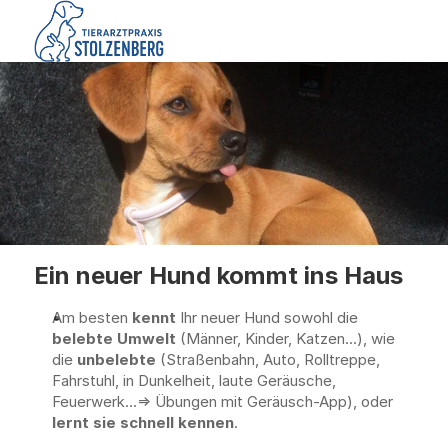
Ein neuer Hund kommt ins Haus
Am besten 
kennt
 Ihr neuer Hund sowohl die 
belebte Umwelt
 (Männer, Kinder, Katzen...), wie 
die 
unbelebte
 (Straßenbahn, Auto, Rolltreppe, 
Fahrstuhl, in Dunkelheit, laute Geräusche, 
Feuerwerk...=> Übungen mit Geräusch-App), oder 
lernt sie schnell kennen
.