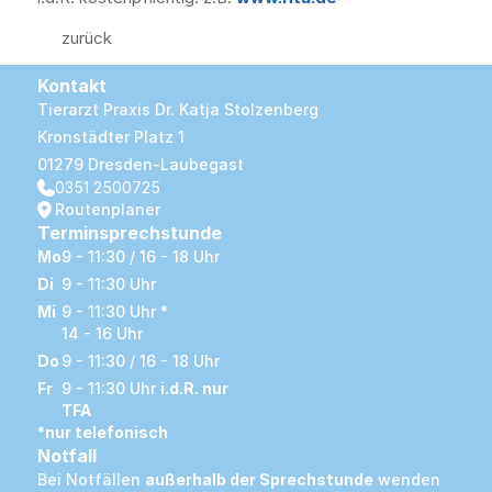
zurück
Kontakt
Tierarzt Praxis Dr. Katja Stolzenberg
Kronstädter Platz 1
01279 Dresden-Laubegast
0351 2500725
Routenplaner
Terminsprechstunde
Mo
9 - 11:30 / 16 - 18 Uhr
Di
9 - 11:30 Uhr
Mi
9 - 11:30 Uhr 
*
14 - 16 Uhr
Do
9 - 11:30 / 16 - 18 Uhr
Fr
9 - 11:30 Uhr 
i.d.R. nur 
TFA
*nur telefonisch
Notfall
Bei Notfällen 
außerhalb der Sprechstunde
 wenden 