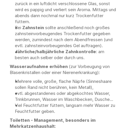
zurück in ein luftdicht verschlossene Glas, sonst 
wird es pappig und verliert sein Aroma. Mittags und 
abends dann nochmal nur kurz Trockenfutter 
füttern.
Bei 
Zahnstein
 sollte anschließend noch großes 
zahnsteinvorbeugendes Trockenfutter gegeben 
werden, zumindest nach dem Abendfressen (und 
evtl. zahnsteinvorbeugendes Gel auftragen).
Jährliche/halbjährliche Zahnkontrolle
: am 
besten auch selber oder durch uns.
Wasseraufnahme erhöhen
 (zur Vorbeugung von 
Blasenkristallen oder einer Nierenerkrankung):
Mehrere volle, große, flache Näpfe (Sinneshaare 
sollen Rand nicht berühren, kein Metall),
evtl. abgestandenes oder abgekochtes Wasser, 
Trinkbrunnen, Wasser im Waschbecken, Dusche...
Viel Feuchtfutter füttern, langsam mehr Wasser zu 
Feuchtfutter geben.
Toiletten - Management, besonders im 
Mehrkatzenhaushalt
: